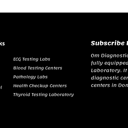
Subscribe
ks
Om Diagnostic
ECG Testing Labs
fully equippe
Blood Testing Centers
Laboratory. It
Pathology Labs
diagnostic cen
centers in Dom
Health Checkup Centers
l
Thyroid Testing Laboratory