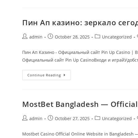
Пин Ап казино: зеркало сего
admin
October 28, 2025
Uncategorized
Пин Ап Казино - Официальный сайт Pin Up Casino | В
Официальный сайт Pin Up CasinoВходи и играйУдобст
Continue Reading
MostBet Bangladesh — Official 
admin
October 27, 2025
Uncategorized
Mostbet Casino Official Online Website in Bangladesh