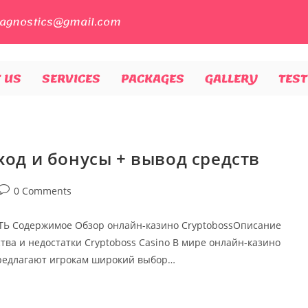
agnostics@gmail.com
 US
SERVICES
PACKAGES
GALLERY
TEST
ход и бонусы + вывод средств
0 Comments
РАТЬ Содержимое Обзор онлайн-казино CryptobossОписание
 и недостатки Cryptoboss Casino В мире онлайн-казино
редлагают игрокам широкий выбор…