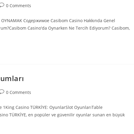
0 Comments
si ▶️ OYNAMAK Содержимое Casibom Casino Hakkında Genel
iyorum?Casibom Casino'da Oynarken Ne Tercih Ediyorum? Casibom,
rumları
0 Comments
 1King Casino TÜRKİYE: OyunlarSlot OyunlarıTable
sino TÜRKİYE, en popüler ve güvenilir oyunlar sunan en büyük