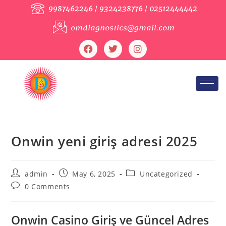
9987462246
/
9324238776
/
02512444442
omdiagnostics@gmail.com
Onwin yeni giriş adresi 2025
admin
May 6, 2025
Uncategorized
0 Comments
Onwin Casino Giriş ve Güncel Adres