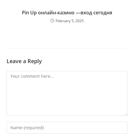
Pin Up онлайн-казино —вход сегодня
February 5, 2025
Leave a Reply