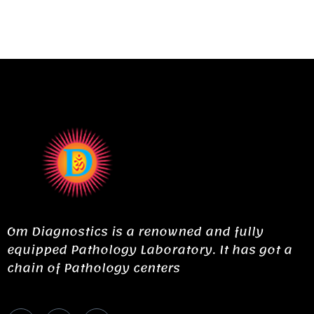
Om Diagnostics is a renowned and fully
equipped Pathology Laboratory. It has got a
chain of Pathology centers