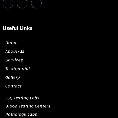
Useful Links
Home
About-Us
Services
Testimonial
Gallery
Contact
ECG Testing Labs
Blood Testing Centers
Pathology Labs