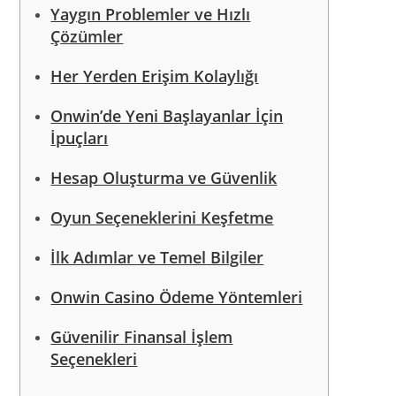
Yaygın Problemler ve Hızlı
Çözümler
Her Yerden Erişim Kolaylığı
Onwin’de Yeni Başlayanlar İçin
İpuçları
Hesap Oluşturma ve Güvenlik
Oyun Seçeneklerini Keşfetme
İlk Adımlar ve Temel Bilgiler
Onwin Casino Ödeme Yöntemleri
Güvenilir Finansal İşlem
Seçenekleri