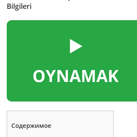
Bilgileri
▶️
OYNAMAK
Содержимое