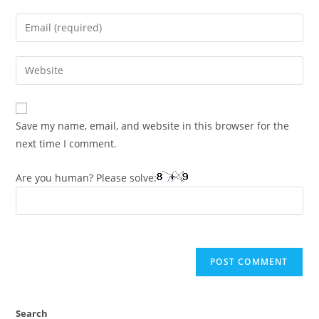
Save my name, email, and website in this browser for the
next time I comment.
Are you human? Please solve:
Search