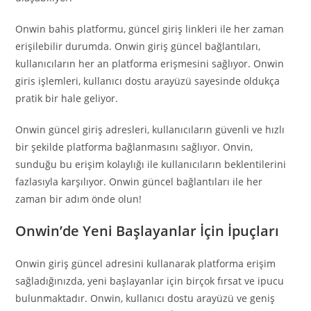
Onwin bahis platformu, güncel giriş linkleri ile her zaman
erişilebilir durumda. Onwin giriş güncel bağlantıları,
kullanıcıların her an platforma erişmesini sağlıyor. Onwin
giris işlemleri, kullanıcı dostu arayüzü sayesinde oldukça
pratik bir hale geliyor.
Onwin güncel giriş adresleri, kullanıcıların güvenli ve hızlı
bir şekilde platforma bağlanmasını sağlıyor. Onvin,
sunduğu bu erişim kolaylığı ile kullanıcıların beklentilerini
fazlasıyla karşılıyor. Onwin güncel bağlantıları ile her
zaman bir adım önde olun!
Onwin’de Yeni Başlayanlar İçin İpuçları
Onwin giriş güncel adresini kullanarak platforma erişim
sağladığınızda, yeni başlayanlar için birçok fırsat ve ipucu
bulunmaktadır. Onwin, kullanıcı dostu arayüzü ve geniş