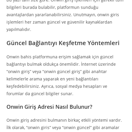
bilgileri burada bulabilir, platformun sunduğu
avantajlardan yararlanabilirsiniz. Unutmayın, onwin giris
işlemleri her zaman güncel ve güvenilir kaynaklardan
yapılmalıdır.
Güncel Bağlantıyı Keşfetme Yöntemleri
Onwin bahis platformuna erişim sağlamak için güncel
bağlantıyı bulmak oldukça önemlidir. İnternet üzerinde
“onwin giriş” veya “onwin güncel giriş” gibi anahtar
kelimelerle arama yaparak en yeni bağlantıları
keşfedebilirsiniz. Ayrıca, sosyal medya hesapları ve
forumlar da güncel bilgiler sunar.
Onwin Giriş Adresi Nasıl Bulunur?
Onwin giriş adresini bulmanın birkaç etkili yöntemi vardır.
İlk olarak, “onwin giris” veya “onwin güncel” gibi aramalar