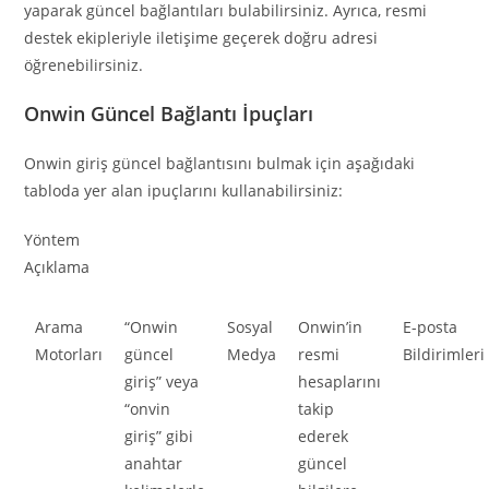
yaparak güncel bağlantıları bulabilirsiniz. Ayrıca, resmi
destek ekipleriyle iletişime geçerek doğru adresi
öğrenebilirsiniz.
Onwin Güncel Bağlantı İpuçları
Onwin giriş güncel bağlantısını bulmak için aşağıdaki
tabloda yer alan ipuçlarını kullanabilirsiniz:
Yöntem
Açıklama
Arama
“Onwin
Sosyal
Onwin’in
E-posta
Motorları
güncel
Medya
resmi
Bildirimleri
giriş” veya
hesaplarını
“onvin
takip
giriş” gibi
ederek
anahtar
güncel