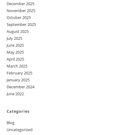
December 2025
November 2025
October 2025
September 2025
August 2025
July 2025
June 2025
May 2025
April 2025
March 2025
February 2025
January 2025
December 2024
June 2022
Categories
Blog
Uncategorized