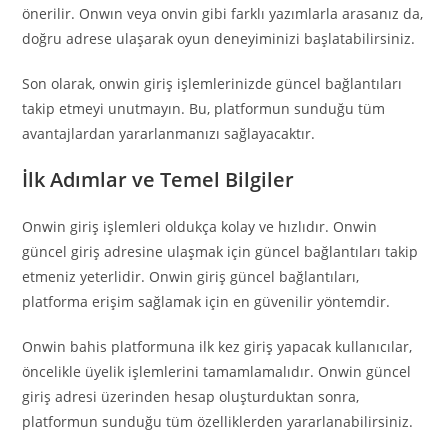
önerilir. Onwın veya onvin gibi farklı yazımlarla arasanız da,
doğru adrese ulaşarak oyun deneyiminizi başlatabilirsiniz.
Son olarak, onwin giriş işlemlerinizde güncel bağlantıları
takip etmeyi unutmayın. Bu, platformun sunduğu tüm
avantajlardan yararlanmanızı sağlayacaktır.
İlk Adımlar ve Temel Bilgiler
Onwin giriş işlemleri oldukça kolay ve hızlıdır. Onwin
güncel giriş adresine ulaşmak için güncel bağlantıları takip
etmeniz yeterlidir. Onwin giriş güncel bağlantıları,
platforma erişim sağlamak için en güvenilir yöntemdir.
Onwin bahis platformuna ilk kez giriş yapacak kullanıcılar,
öncelikle üyelik işlemlerini tamamlamalıdır. Onwin güncel
giriş adresi üzerinden hesap oluşturduktan sonra,
platformun sunduğu tüm özelliklerden yararlanabilirsiniz.