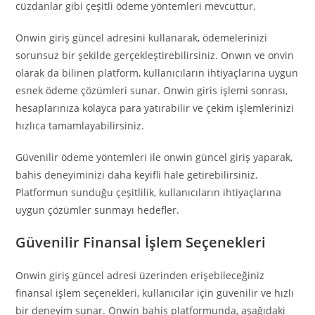
cüzdanlar gibi çeşitli ödeme yöntemleri mevcuttur.
Onwin giriş güncel adresini kullanarak, ödemelerinizi
sorunsuz bir şekilde gerçekleştirebilirsiniz. Onwın ve onvin
olarak da bilinen platform, kullanıcıların ihtiyaçlarına uygun
esnek ödeme çözümleri sunar. Onwin giris işlemi sonrası,
hesaplarınıza kolayca para yatırabilir ve çekim işlemlerinizi
hızlıca tamamlayabilirsiniz.
Güvenilir ödeme yöntemleri ile onwin güncel giriş yaparak,
bahis deneyiminizi daha keyifli hale getirebilirsiniz.
Platformun sunduğu çeşitlilik, kullanıcıların ihtiyaçlarına
uygun çözümler sunmayı hedefler.
Güvenilir Finansal İşlem Seçenekleri
Onwin giriş güncel adresi üzerinden erişebileceğiniz
finansal işlem seçenekleri, kullanıcılar için güvenilir ve hızlı
bir deneyim sunar. Onwin bahis platformunda, aşağıdaki